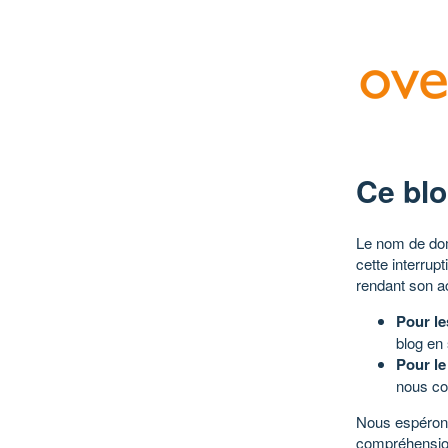
Ce blo
Le nom de dom
cette interrup
rendant son a
Pour le
blog en
Pour le
nous co
Nous espérons
compréhensio