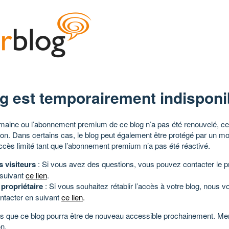
g est temporairement indisponi
aine ou l’abonnement premium de ce blog n’a pas été renouvelé, ce 
tion. Dans certains cas, le blog peut également être protégé par un m
ccès limité tant que l’abonnement premium n’a pas été réactivé.
s visiteurs
: Si vous avez des questions, vous pouvez contacter le pr
 suivant
ce lien
.
 propriétaire
: Si vous souhaitez rétablir l’accès à votre blog, nous v
ntacter en suivant
ce lien
.
 que ce blog pourra être de nouveau accessible prochainement. Mer
n.